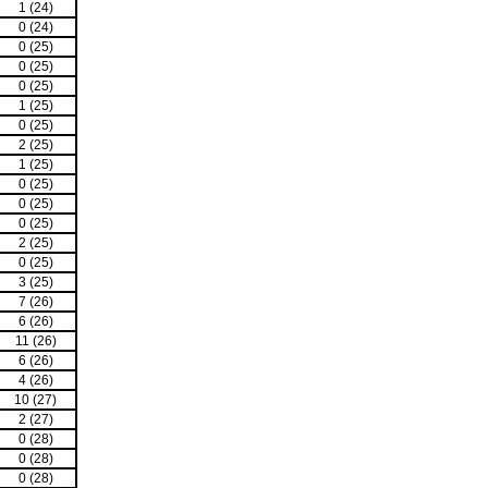
1 (24)
0 (24)
0 (25)
0 (25)
0 (25)
1 (25)
0 (25)
2 (25)
1 (25)
0 (25)
0 (25)
0 (25)
2 (25)
0 (25)
3 (25)
7 (26)
6 (26)
11 (26)
6 (26)
4 (26)
10 (27)
2 (27)
0 (28)
0 (28)
0 (28)