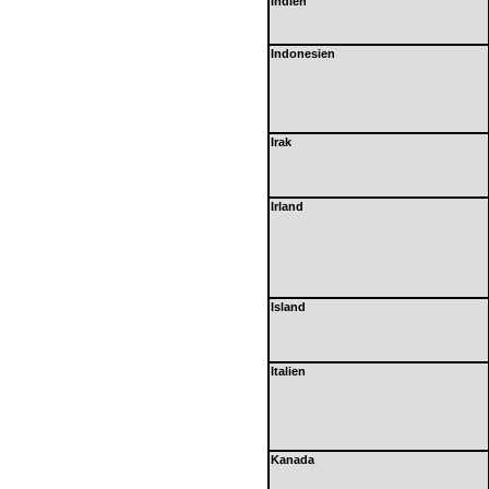
Indien
Indonesien
Irak
Irland
Island
Italien
Kanada