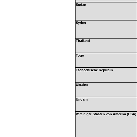
Sudan
Syrien
Thailand
Togo
Tschechische Republik
Ukraine
Ungarn
Vereinigte Staaten von Amerika (USA)