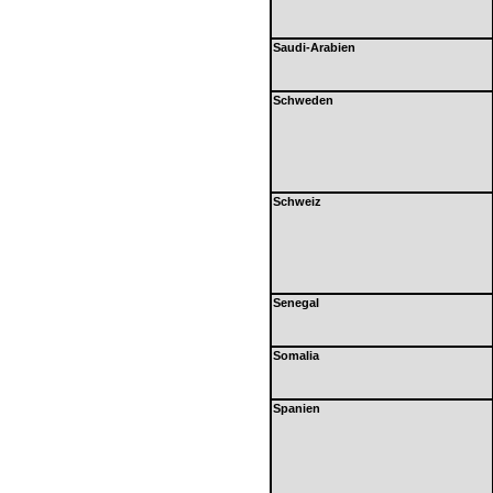
Saudi-Arabien
Schweden
Schweiz
Senegal
Somalia
Spanien