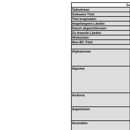
Zu
Teilnehmer:
Gelesene Titel:
Titel insgesamt:
Angefangene Länder:
Davon abgeschlossen:
Zu lesende Länder:
Hörbücher:
Non-BC-Titel:
Afghanistan
Algerien
Andorra
Argentinien
Australien