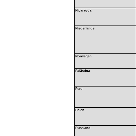
Nicaragua
Niederlande
Norwegen
Palästina
Peru
Polen
Russland