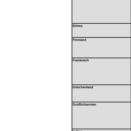
Eritrea
Finnland
Frankreich
Griechenland
Großbritannien