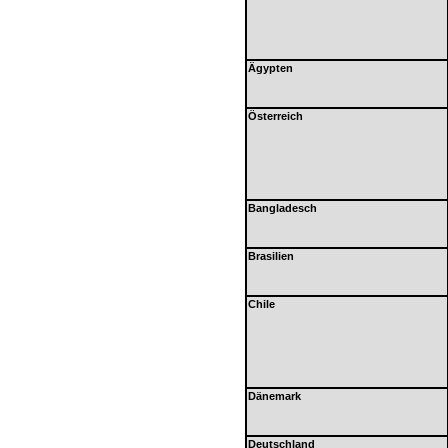
Ägypten
Österreich
Bangladesch
Brasilien
Chile
Dänemark
Deutschland