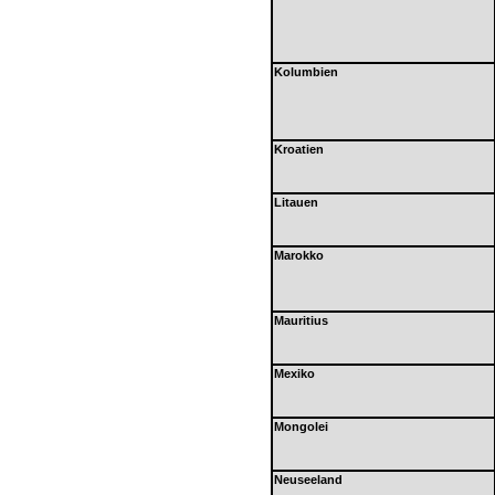
Kolumbien
Kroatien
Litauen
Marokko
Mauritius
Mexiko
Mongolei
Neuseeland