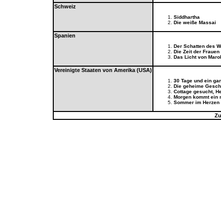
Schweiz
Siddhartha
Die weiße Massai
Spanien
Der Schatten des W
Die Zeit der Frauen
Das Licht von Maro
Vereinigte Staaten von Amerika (USA)
30 Tage und ein ga
Die geheime Gesch
Cottage gesucht, H
Morgen kommt ein 
Sommer im Herzen
Zu