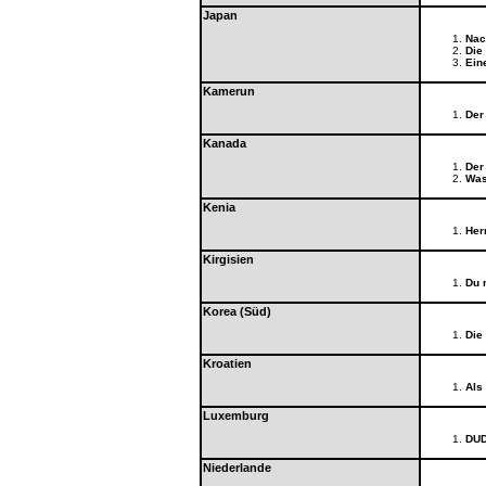
Japan
Nac
Die
Eine
Kamerun
Der
Kanada
Der
Was
Kenia
Her
Kirgisien
Du 
Korea (Süd)
Die 
Kroatien
Als
Luxemburg
DUD
Niederlande