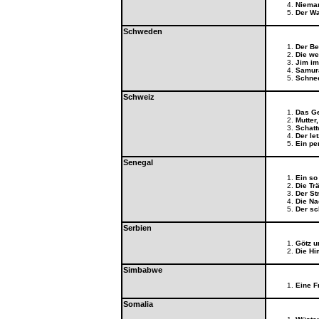
Nieman
Der Wa
Schweden
Der Be
Die we
Jim im
Samur
Schne
Schweiz
Das G
Mutter
Schat
Der le
Ein pe
Senegal
Ein so
Die Tr
Der Str
Die Na
Der sc
Serbien
Götz u
Die Hi
Simbabwe
Eine 
Somalia