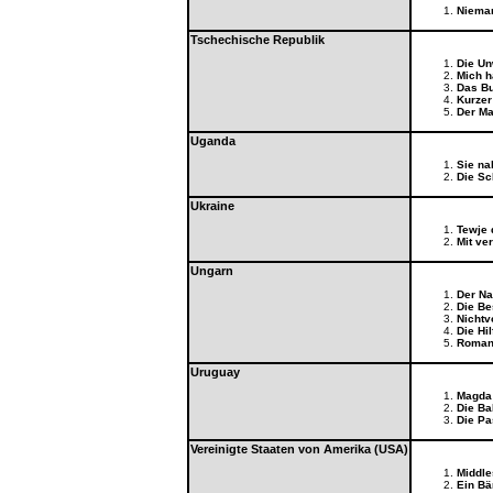
Nieman
Tschechische Republik
Die Un
Mich h
Das Bu
Kurzer
Der Ma
Uganda
Sie na
Die Sc
Ukraine
Tewje 
Mit ve
Ungarn
Der Na
Die B
Nichtv
Die Hi
Roman 
Uruguay
Magda
Die Ba
Die Pa
Vereinigte Staaten von Amerika (USA)
Middl
Ein Bä