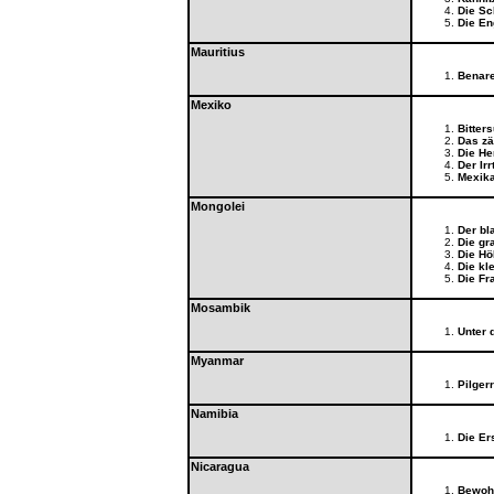
Die Sc
Die En
Mauritius
Benar
Mexiko
Bitter
Das zä
Die He
Der Ir
Mexika
Mongolei
Der bl
Die gr
Die Hö
Die kl
Die Fr
Mosambik
Unter 
Myanmar
Pilger
Namibia
Die Er
Nicaragua
Bewoh