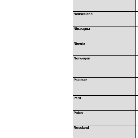
Neuseeland
Nicaragua
Nigeria
Norwegen
Pakistan
Peru
Polen
Russland