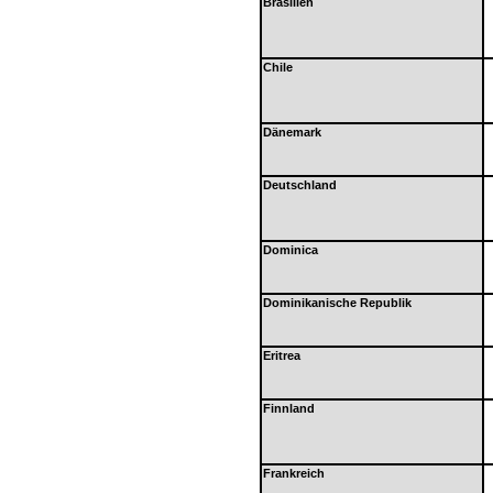
Brasilien
Chile
Dänemark
Deutschland
Dominica
Dominikanische Republik
Eritrea
Finnland
Frankreich