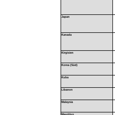
Japan
Kanada
Kirgisien
Korea (Süd)
Kuba
Libanon
Malaysia
Mauritius