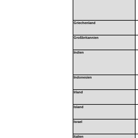
Griechenland
Großbritannien
Indien
Indonesien
Irland
Island
Israel
Italien