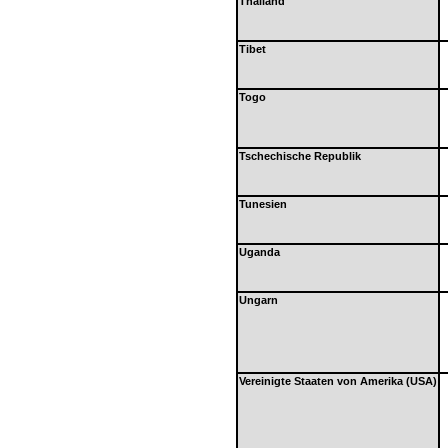
Thailand
Tibet
Togo
Tschechische Republik
Tunesien
Uganda
Ungarn
Vereinigte Staaten von Amerika (USA)