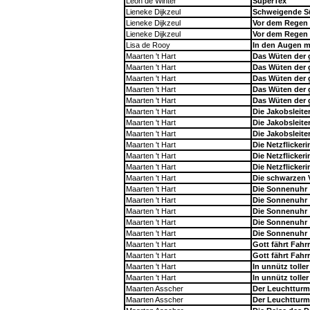
Leon de Winter
SuperTex
Lieneke Dijkzeul
Schweigende S
Lieneke Dijkzeul
Vor dem Regen
Lieneke Dijkzeul
Vor dem Regen
Lisa de Rooy
In den Augen m
Maarten 't Hart
Das Wüten der 
Maarten 't Hart
Das Wüten der 
Maarten 't Hart
Das Wüten der 
Maarten 't Hart
Das Wüten der 
Maarten 't Hart
Das Wüten der 
Maarten 't Hart
Die Jakobsleite
Maarten 't Hart
Die Jakobsleite
Maarten 't Hart
Die Jakobsleite
Maarten 't Hart
Die Netzflickeri
Maarten 't Hart
Die Netzflickeri
Maarten 't Hart
Die Netzflickeri
Maarten 't Hart
Die schwarzen 
Maarten 't Hart
Die Sonnenuhr
Maarten 't Hart
Die Sonnenuhr
Maarten 't Hart
Die Sonnenuhr
Maarten 't Hart
Die Sonnenuhr
Maarten 't Hart
Die Sonnenuhr
Maarten 't Hart
Gott fährt Fahr
Maarten 't Hart
Gott fährt Fahr
Maarten 't Hart
In unnütz tolle
Maarten 't Hart
In unnütz tolle
Maarten Asscher
Der Leuchtturm
Maarten Asscher
Der Leuchtturm