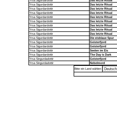
Yrsa Sigurdardottir
Das letzte Ritual
Yrsa Sigurdardottir
Das letzte Ritual
Yrsa Sigurdardottir
Das letzte Ritual
Yrsa Sigurdardottir
Das letzte Ritual
Yrsa Sigurdardottir
Das letzte Ritual
Yrsa Sigurdardottir
Das letzte Ritual
Yrsa Sigurdardottir
Das letzte Ritual
Yrsa Sigurdardottir
Das letzte Ritual
Yrsa Sigurdardottir
Das letzte Ritual
Yrsa Sigurdardottir
Die eisblaue Spur
Yrsa Sigurdardottir
Geisterfjord
Yrsa Sigurdardottir
Geisterfjord
Yrsa Sigurdardottir
Seelen im Eis
Yrsa Sigurdardottir
The Day is Dark
Yrsa Singurdadottir
Geisterfjord
Yrsa Singurdadottir
Nebelmord
Bitte ein Land wählen: